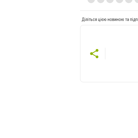
Діліться цією новиною та підп