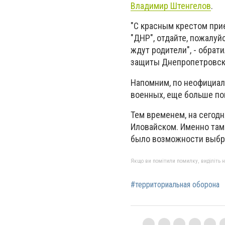
Владимир Штенгелов
.
"С красным крестом прие
"ДНР", отдайте, пожалуй
ждут родители", - обрат
защиты Днепропетровск
Напомним, по неофициал
военных, еще больше по
Тем временем, на сегод
Иловайском. Именно там 
было возможности выбра
Якщо ви помітили помилку, виділіть нео
#территориальная оборона