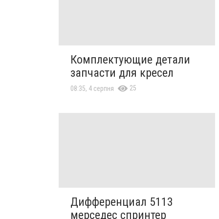
Комплектующие детали
запчасти для кресел
25
08:35, 4 серпня
Дифференциал 5113
мерседес спринтер