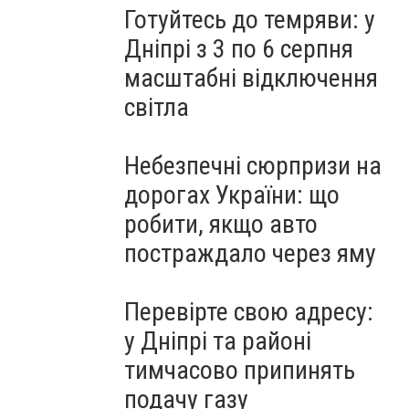
Готуйтесь до темряви: у
Дніпрі з 3 по 6 серпня
масштабні відключення
світла
Небезпечні сюрпризи на
дорогах України: що
робити, якщо авто
постраждало через яму
Перевірте свою адресу:
у Дніпрі та районі
тимчасово припинять
подачу газу