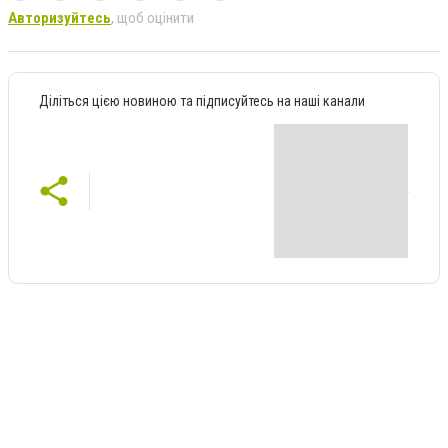
Авторизуйтесь
, щоб оцінити
Діліться цією новиною та підписуйтесь на наші канали