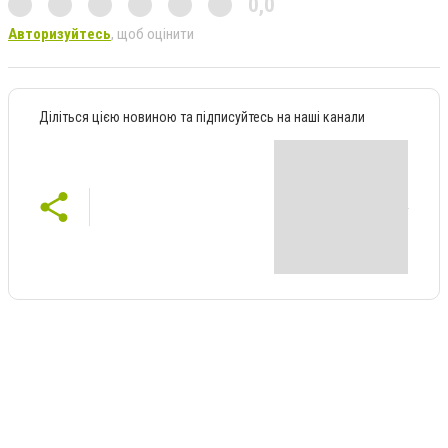
0,0
Авторизуйтесь
, щоб оцінити
Діліться цією новиною та підписуйтесь на наші канали