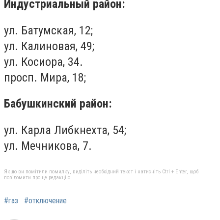
Индустриальный район:
ул. Батумская, 12;
ул. Калиновая, 49;
ул. Косиора, 34.
просп. Мира, 18;
Бабушкинский район:
ул. Карла Либкнехта, 54;
ул. Мечникова, 7.
Якщо ви помітили помилку, виділіть необхідний текст і натисніть Ctrl + Enter, щоб
повідомити про це редакцію
#газ
#отключение