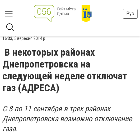
Рус
16:33, 5 вересня 2014 р.
В некоторых районах
Днепропетровска на
следующей неделе отключат
газ (АДРЕСА)
С 8 по 11 сентября в трех районах
Днепропетровска возможно отключение
газа.