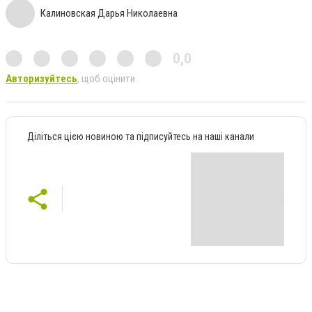
Калиновская Дарья Николаевна
0,0
Авторизуйтесь
, щоб оцінити
Діліться цією новиною та підписуйтесь на наші канали