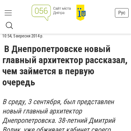
Рус
10:54, 5 вересня 2014 р.
В Днепропетровске новый
главный архитектор рассказал,
чем займется в первую
очередь
В среду, 3 сентября, был представлен
новый главный архитектор
Днепропетровска. 38-летний Дмитрий
Волик, уже обживает кабинет своего