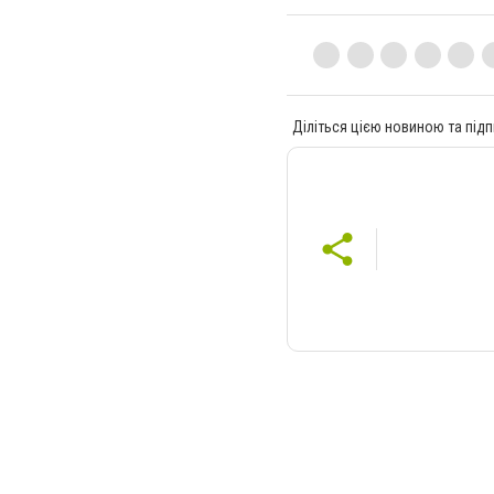
Діліться цією новиною та підп