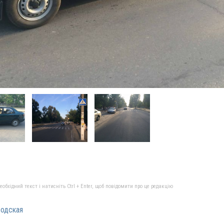
бхідний текст і натисніть Ctrl + Enter, щоб повідомити про це редакцію
одская