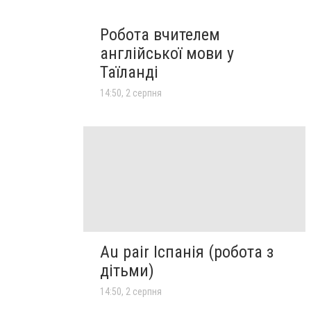
Робота вчителем
англійської мови у
Таїланді
14:50, 2 серпня
Au pair Іспанія (робота з
дітьми)
14:50, 2 серпня