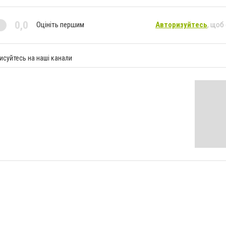
0,0
Оцініть першим
Авторизуйтесь
, щоб
исуйтесь на наші канали