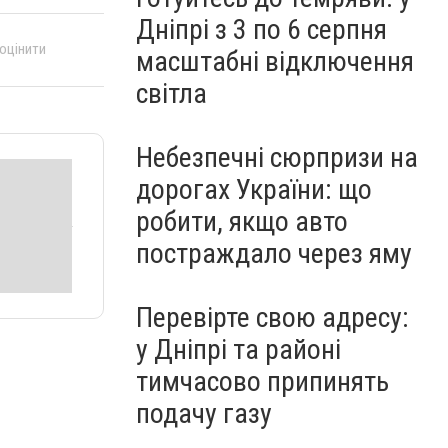
Дніпрі з 3 по 6 серпня
 оцінити
масштабні відключення
світла
Небезпечні сюрпризи на
дорогах України: що
робити, якщо авто
постраждало через яму
Перевірте свою адресу:
у Дніпрі та районі
тимчасово припинять
подачу газу