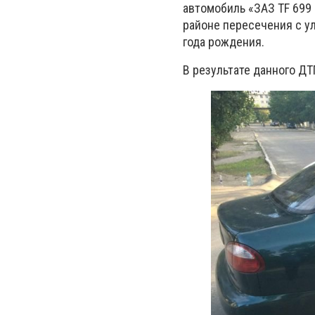
автомобиль «ЗАЗ TF 699 
районе пересечения с у
года рождения.
В результате данного Д