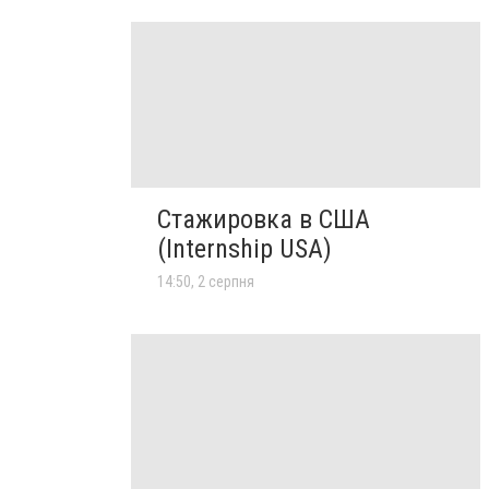
Стажировка в США
(Internship USA)
14:50, 2 серпня