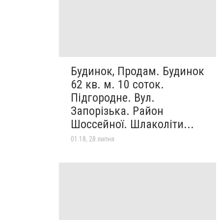
Будинок, Продам. Будинок
62 кв. м. 10 соток.
Підгородне. Вул.
Запорізька. Район
Шоссейної. Шлаколіти...
01:18, 28 липня