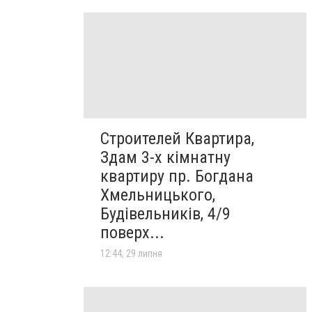
Строителей Квартира,
Здам 3-х кімнатну
квартиру пр. Богдана
Хмельницького,
Будівельників, 4/9
поверх...
12:44, 29 липня