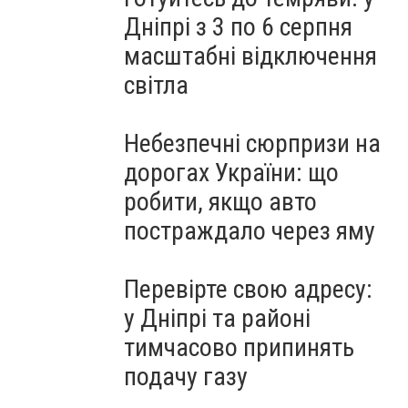
Дніпрі з 3 по 6 серпня
масштабні відключення
світла
Небезпечні сюрпризи на
дорогах України: що
робити, якщо авто
постраждало через яму
Перевірте свою адресу:
у Дніпрі та районі
тимчасово припинять
подачу газу