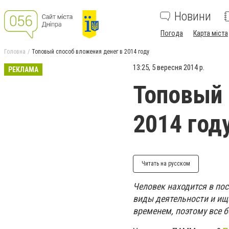
Новини
Погода
Карта міста
Головна
Топовый способ вложения денег в 2014 году
13:25, 5 вересня 2014 р.
РЕКЛАМА
Топовый 
2014 год
Читать на русском
Человек находится в по
виды деятельности и ищ
временем, поэтому все 