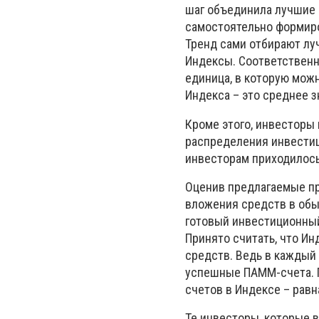
шаг объединила лучшие 
самостоятельно формир
Тренд сами отбирают лу
Индексы. Соответственн
единица, в которую можн
Индекса – это среднее з
Кроме этого, инвесторы
распределения инвести
инвесторам приходилось
Оценив предлагаемые пр
вложения средств в об
готовый инвестиционный
Принято считать, что И
средств. Ведь в каждый
успешные ПАММ-счета. П
счетов в Индексе – равн
Те инвесторы, которые в