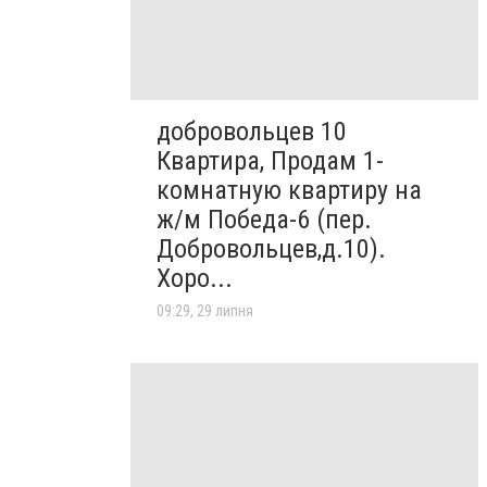
добровольцев 10
Квартира, Продам 1-
комнатную квартиру на
ж/м Победа-6 (пер.
Добровольцев,д.10).
Хоро...
09:29, 29 липня