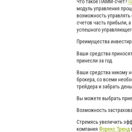
Что такое ПАММ-счет?
П
модуль управления про
возможность управлять 
счетов часть прибыли, 
успешного управляющего
Преимущества инвестир
Ваши средства приносят
принесли за год.
Ваши средства никому н
брокера, со всеми необ
трейдера и забрать день
Вы можете выбрать прие
Возможность застрахова
Стремясь увеличить эфф
компания
Форекс Тренд