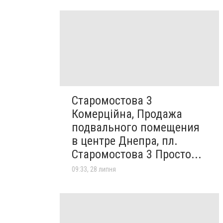
Старомостова 3
Комерційна, Продажа
подвального помещения
в центре Днепра, пл.
Старомостова 3 Просто...
09:33, 28 липня