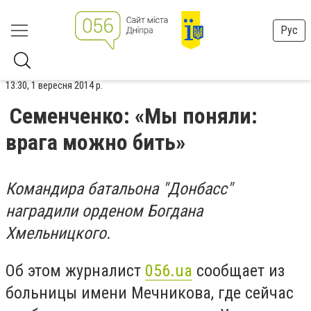
Рус
13:30, 1 вересня 2014 р.
Семенченко: «Мы поняли:
врага можно бить»
Командира батальона "Донбасс"
наградили орденом Богдана
Хмельницкого.
Об этом журналист
056.ua
сообщает из
больницы имени Мечникова, где сейчас