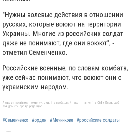
"Нужны волевые действия в отношении
русских, которые воюют на территории
Украины. Многие из российских солдат
даже не понимают, где они воюют", -
отметил Семенченко.
Российские военные, по словам комбата,
уже сейчас понимают, что воюют они с
украинским народом.
Якщо ви помітили помилку, виділіть необхідний текст і натисніть Ctrl + Enter, щоб
повідомити про це редакцію
#Семенченко
#орден
#Мечникова
#российские солдаты