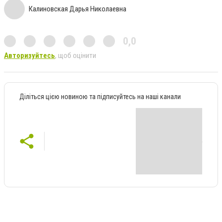
Калиновская Дарья Николаевна
0,0
Авторизуйтесь
, щоб оцінити
Діліться цією новиною та підписуйтесь на наші канали