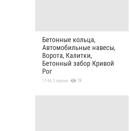
Бетонные кольца,
Автомобильные навесы,
Ворота, Калитки,
Бетонный забор Кривой
Рог
28
17:44, 2 серпня