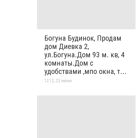
Богуна Будинок, Продам
дом Диевка 2,
ул.Богуна.Дом 93 м. кв, 4
комнаты.Дом с
удобствами ,мпо окна, т...
12:12, 23 липня