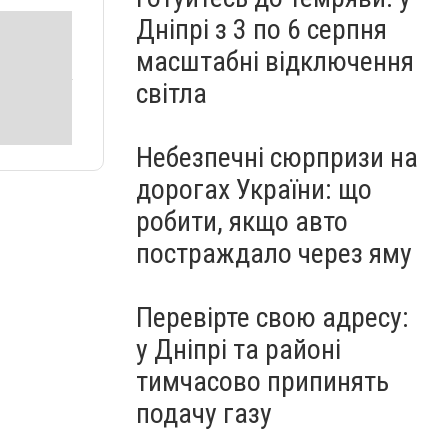
Дніпрі з 3 по 6 серпня
масштабні відключення
світла
Небезпечні сюрпризи на
дорогах України: що
робити, якщо авто
постраждало через яму
Перевірте свою адресу:
у Дніпрі та районі
тимчасово припинять
подачу газу