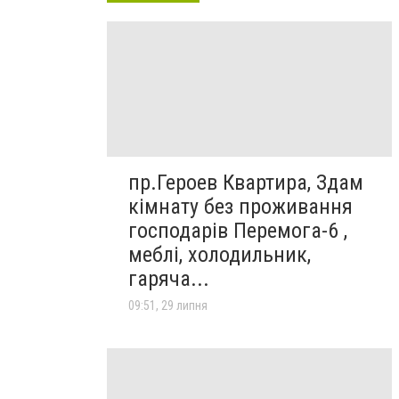
пр.Героев Квартира, Здам
кімнату без проживання
господарів Перемога-6 ,
меблі, холодильник,
гаряча...
09:51, 29 липня