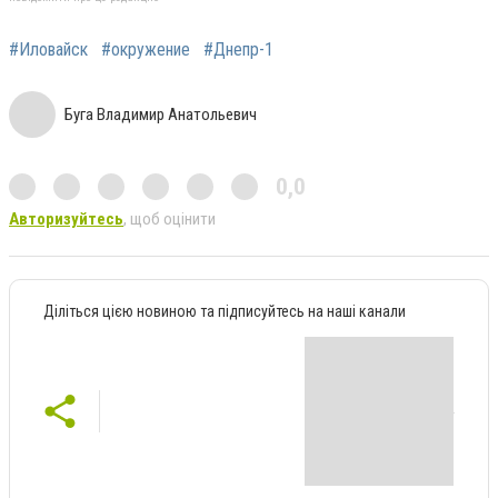
#Иловайск
#окружение
#Днепр-1
Буга Владимир Анатольевич
0,0
Авторизуйтесь
, щоб оцінити
Діліться цією новиною та підписуйтесь на наші канали