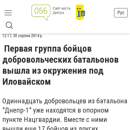
Рус
12:17, 30 серпня 2014 р.
Первая группа бойцов
добровольческих батальонов
вышла из окружения под
Иловайском
Одиннадцать добровольцев из батальона
"Днепр-1" уже находятся в опорном
пункте Нацгвардии. Вместе с ними
вышли еще 17 бойцов из других