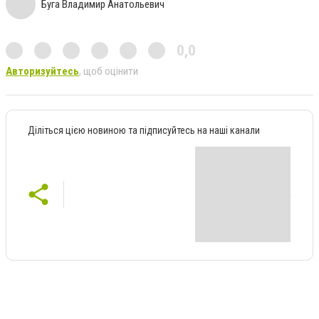
Буга Владимир Анатольевич
0,0
Авторизуйтесь
, щоб оцінити
Діліться цією новиною та підписуйтесь на наші канали