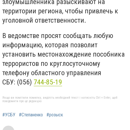
злоумышленника разыскивают на
территории региона, чтобы привлечь к
уголовной ответственности.
В ведомстве просят сообщать любую
информацию, которая позволит
установить местонахождение пособника
террористов по круглосуточному
телефону областного управления
СБУ: (056)
744-85-19
Якщо ви помітили помилку, виділіть необхідний текст і натисніть Ctrl + Enter, щоб
повідомити про це редакцію
#УСБУ
#Степаненко
#розыск