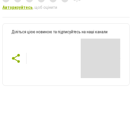
Авторизуйтесь
, щоб оцінити
Діліться цією новиною та підписуйтесь на наші канали