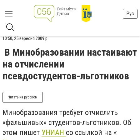
Рус
10:50, 25 вересня 2009 р.
В Минобразовании настаивают
на отчислении
псевдостудентов-льготников
Читать на русском
Минобразования требует отчислить
«фальшивых» студентов-льготников. Об
этом пишет
УНИАН
со ссылкой на «