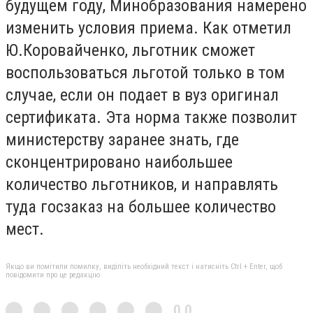
будущем году, Минобразования намерено
изменить условия приема. Как отметил
Ю.Коровайченко, льготник сможет
воспользоваться льготой только в том
случае, если он подает в вуз оригинал
сертификата. Эта норма также позволит
министерству заранее знать, где
сконцентрировано наибольшее
количество льготников, и направлять
туда госзаказ на большее количество
мест.
Якщо ви помітили помилку, виділіть необхідний текст і натисніть Ctrl + Enter, щоб
повідомити про це редакцію
0,0