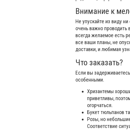
Внимание к мело
Не упускайте из виду ни 
очень важно проводить 
всегда желаемое есть ре
все ваши планы, не опус
доставки, и любимая узна
Что заказать?
Если вы задерживаетесь
особенными.
Хризантемы хороши 
приветливы, поэтом
огорчаться.
Букет тюльпанов т
Розы, но небольшие
Соответствие ситуа