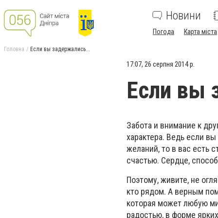
Новини
Погода
Карта міста
Головна
Если вы задержались...
17:07, 26 серпня 2014 р.
Если вы 
Забота и внимание к дру
характера. Ведь если вы
желаний, то в вас есть 
счастью. Сердце, способ
Поэтому, живите, не огл
кто рядом. А верным п
которая может любую мин
радостью, в форме ярких