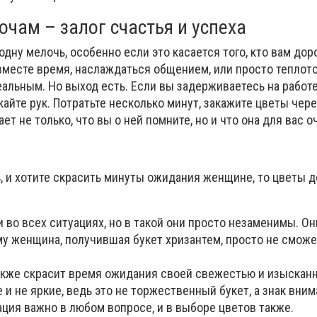
чам – залог счастья и успеха
одну мелочь, особенно если это касается того, кто вам дор
вместе время, наслаждаться общением, или просто теплото
альным. Но выход есть. Если вы задерживаетесь на работе
кайте рук. Потратьте несколько минут, закажите цветы чер
ет не только, что вы о ней помните, но и что она для вас о
, и хотите скрасить минуты ожидания женщине, то цветы 
во всех ситуациях, но в такой они просто незаменимы. Он
у женщина, получившая букет хризантем, просто не сможе
акже скрасит время ожидания своей свежестью и изысканн
 и не яркие, ведь это не торжественный букет, а знак вним
ция важно в любом вопросе, и в выборе цветов также.