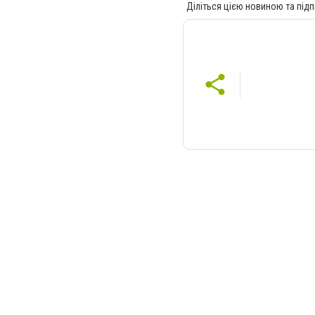
Діліться цією новиною та підп