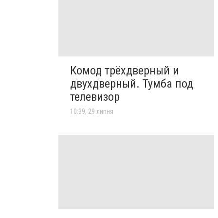
Комод трёхдверный и
двухдверный. Тумба под
телевизор
10:39, 29 липня