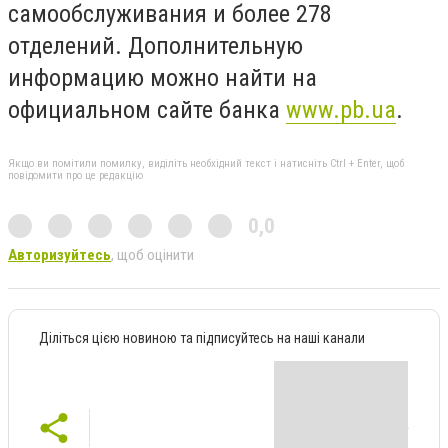
самообслуживания и более 278
отделений. Дополнительную
информацию можно найти на
официальном сайте банка
www.pb.ua
.
Якщо ви помітили помилку, виділіть необхідний текст і натисніть Ctrl + Enter, щоб
повідомити про це редакцію
0,0
Авторизуйтесь
, щоб оцінити
Діліться цією новиною та підписуйтесь на наші канали