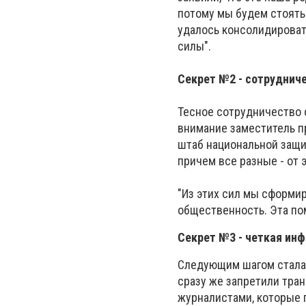
потому мы будем стоять
удалось консолидирова
силы".
Секрет №2 - сотруднич
Тесное сотрудничество 
внимание заместитель п
штаб национальной защи
причем все разные - от 
"Из этих сил мы сформи
общественность. Эта пом
Секрет №3 - четкая ин
Следующим шагом стала 
сразу же запретили тра
журналистами, которые 