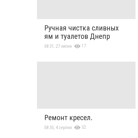
Ручная чистка сливных
ям и туалетов Днепр
17
08:31, 27 липня
Ремонт кресел.
32
08:35, 4 серпня