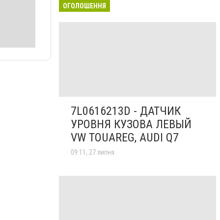
ОГОЛОШЕННЯ
7L0616213D - ДАТЧИК
УРОВНЯ КУЗОВА ЛЕВЫЙ
VW TOUAREG, AUDI Q7
09:11, 27 липня