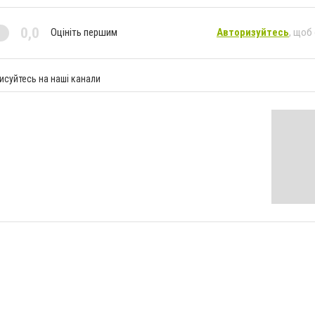
0,0
Оцініть першим
Авторизуйтесь
, щоб
исуйтесь на наші канали