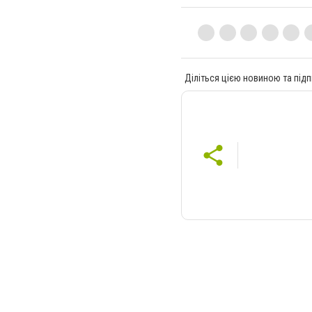
Діліться цією новиною та підп