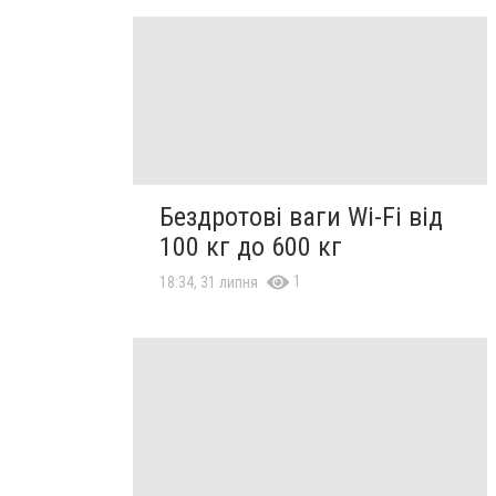
Бездротові ваги Wi-Fi від
100 кг до 600 кг
1
18:34, 31 липня