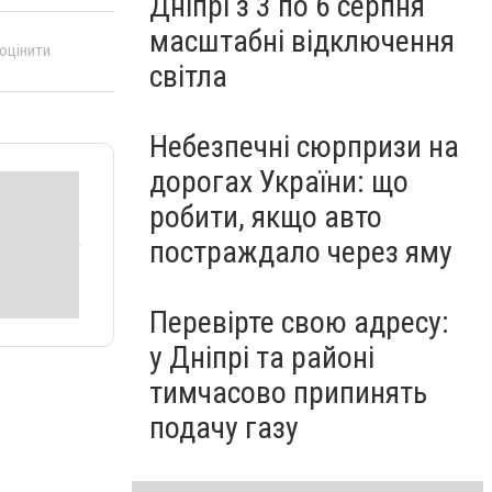
Дніпрі з 3 по 6 серпня
масштабні відключення
 оцінити
світла
Небезпечні сюрпризи на
дорогах України: що
робити, якщо авто
постраждало через яму
Перевірте свою адресу:
у Дніпрі та районі
тимчасово припинять
подачу газу