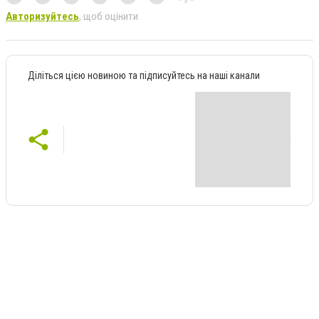
Авторизуйтесь
, щоб оцінити
Діліться цією новиною та підписуйтесь на наші канали