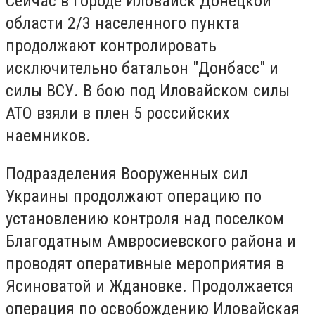
Сейчас в городе Иловайск Донецкой
области 2/3 населенного пункта
продолжают контролировать
исключительно батальон "Донбасс" и
силы ВСУ. В бою под Иловайском силы
АТО взяли в плен 5 российских
наемников.
Подразделения Вооруженных сил
Украины продолжают операцию по
установлению контроля над поселком
Благодатным Амвросиевского района и
проводят оперативные мероприятия в
Ясиноватой и Ждановке. Продолжается
операция по освобождению Иловайская