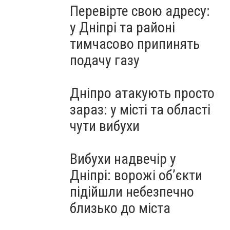
Перевірте свою адресу:
у Дніпрі та районі
тимчасово припинять
подачу газу
Дніпро атакують просто
зараз: у місті та області
чути вибухи
Вибухи надвечір у
Дніпрі: ворожі об’єкти
підійшли небезпечно
близько до міста