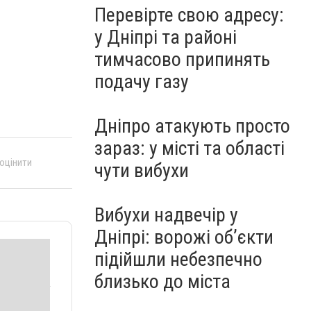
Перевірте свою адресу:
у Дніпрі та районі
тимчасово припинять
подачу газу
Дніпро атакують просто
зараз: у місті та області
 оцінити
чути вибухи
Вибухи надвечір у
Дніпрі: ворожі об’єкти
підійшли небезпечно
близько до міста