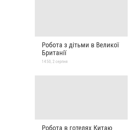
Робота з дітьми в Великої
Британії
14:50, 2 серпня
Робота в готелях Китаю