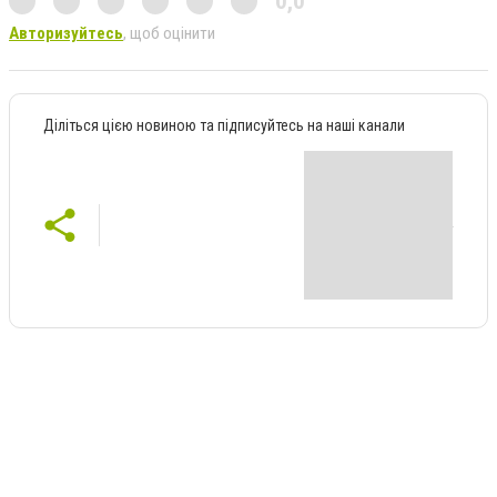
0,0
Авторизуйтесь
, щоб оцінити
Діліться цією новиною та підписуйтесь на наші канали