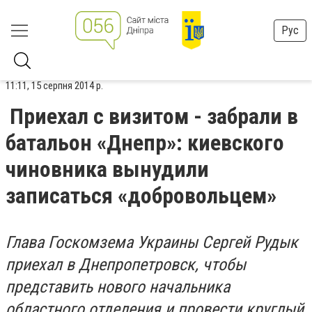
Рус
11:11, 15 серпня 2014 р.
Приехал с визитом - забрали в
батальон «Днепр»: киевского
чиновника вынудили
записаться «добровольцем»
Глава Госкомзема Украины Сергей Рудык
приехал в Днепропетровск, чтобы
представить нового начальника
областного отделения и провести круглый