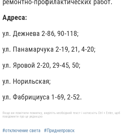
ремонтно-профилактических работ.
Адреса:
ул. Дежнева 2-86, 90-118;
ул. Панамарчука 2-19, 21, 4-20;
ул. Яровой 2-20, 29-45, 50;
ул. Норильская;
ул. Фабрициуса 1-69, 2-52.
Якщо ви помітили помилку, виділіть необхідний текст і натисніть Ctrl + Enter, щоб
повідомити про це редакцію
#отключение света
#Приднепровск