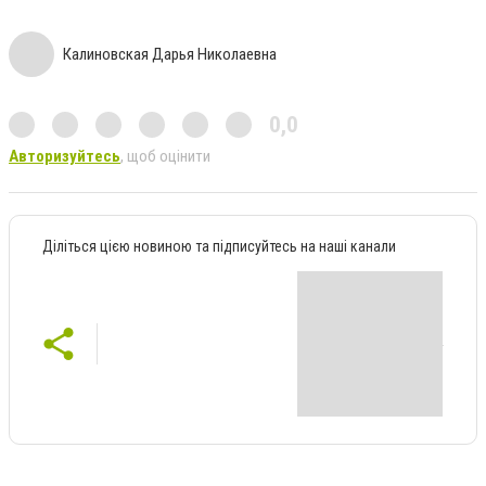
Калиновская Дарья Николаевна
0,0
Авторизуйтесь
, щоб оцінити
Діліться цією новиною та підписуйтесь на наші канали