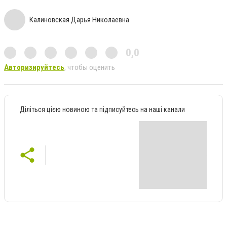
Калиновская Дарья Николаевна
0,0
Авторизируйтесь
, чтобы оценить
Діліться цією новиною та підписуйтесь на наші канали