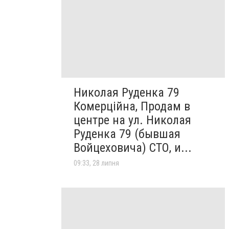
Николая Руденка 79
Комерційна, Продам в
центре на ул. Николая
Руденка 79 (бывшая
Войцеховича) СТО, и...
09:33, 28 липня