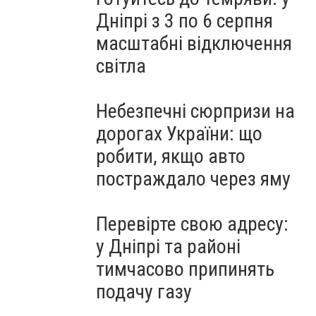
Дніпрі з 3 по 6 серпня
масштабні відключення
світла
Небезпечні сюрпризи на
дорогах України: що
робити, якщо авто
постраждало через яму
Перевірте свою адресу:
у Дніпрі та районі
тимчасово припинять
подачу газу