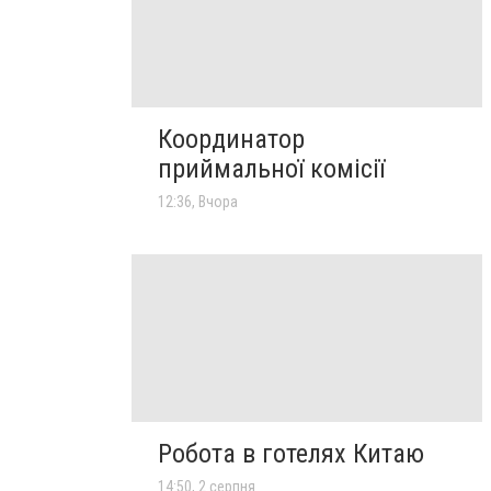
Координатор
приймальної комісії
12:36, Вчора
Робота в готелях Китаю
14:50, 2 серпня