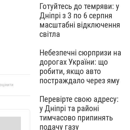
Готуйтесь до темряви: у
Дніпрі з 3 по 6 серпня
масштабні відключення
світла
Небезпечні сюрпризи на
дорогах України: що
робити, якщо авто
постраждало через яму
 оцінити
Перевірте свою адресу:
у Дніпрі та районі
тимчасово припинять
подачу газу