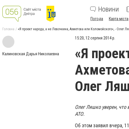
Новини
Погода
Карта міста
Головна
«Я проект народа, а не Левочкина, Ахметова или Коломойского», - Олег 
15:20, 12 серпня 2014 р.
«Я проек
Калиновская Дарья Николаевна
Ахметова
Олег Ля
Олег Ляшко уверен, что 
АТО.
Об этом заявил вчера, 1