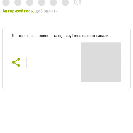
0,0
Авторизуйтесь
, щоб оцінити
Діліться цією новиною та підписуйтесь на наші канали