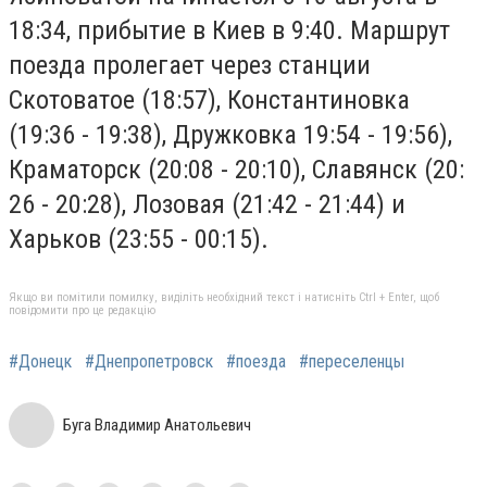
18:34, прибытие в Киев в 9:40. Маршрут
поезда пролегает через станции
Скотоватое (18:57), Константиновка
(19:36 - 19:38), Дружковка 19:54 - 19:56),
Краматорск (20:08 - 20:10), Славянск (20:
26 - 20:28), Лозовая (21:42 - 21:44) и
Харьков (23:55 - 00:15).
Якщо ви помітили помилку, виділіть необхідний текст і натисніть Ctrl + Enter, щоб
повідомити про це редакцію
#Донецк
#Днепропетровск
#поезда
#переселенцы
Буга Владимир Анатольевич