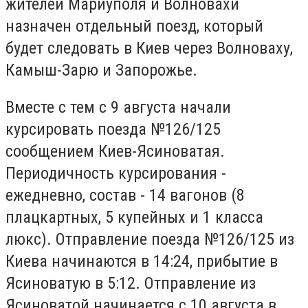
жителей Мариуполя и Волновахи
назначен отдельный поезд, который
будет следовать в Киев через Волноваху,
Камыш-Зарю и Запорожье.
Вместе с тем с 9 августа начали
курсировать поезда №126/125
сообщением Киев-Ясиноватая.
Периодичность курсирования -
ежедневно, состав - 14 вагонов (8
плацкартных, 5 купейных и 1 класса
люкс). Отправление поезда №126/125 из
Киева начинаются в 14:24, прибытие в
Ясиноватую в 5:12. Отправление из
Ясиноватой начинается с 10 августа в