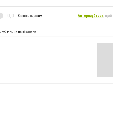
0,0
Оцініть першим
Авторизуйтесь
, щоб
исуйтесь на наші канали