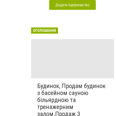
Додати підприємство
ОГОЛОШЕННЯ
Будинок, Продам будинок
з басейном сауною
більярдною та
тренажерним
залом.Продаж 3