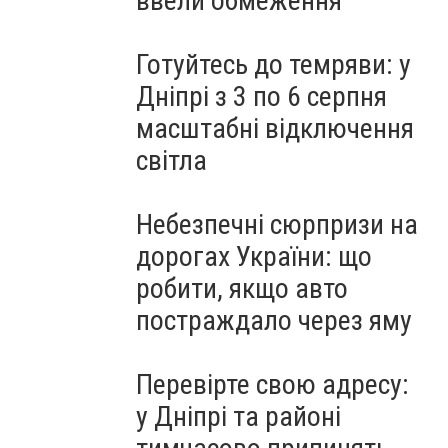
ввели обмеження
Готуйтесь до темряви: у
Дніпрі з 3 по 6 серпня
масштабні відключення
світла
Небезпечні сюрпризи на
дорогах України: що
робити, якщо авто
постраждало через яму
Перевірте свою адресу:
у Дніпрі та районі