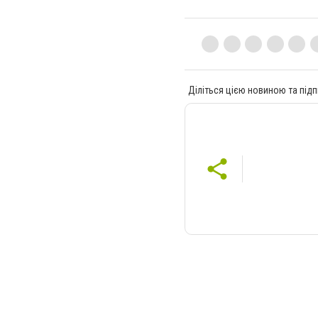
Діліться цією новиною та підп