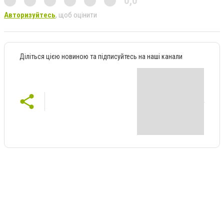
0,0
Авторизуйтесь
, щоб оцінити
Діліться цією новиною та підписуйтесь на наші канали