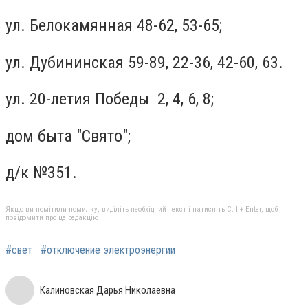
ул. Белокамянная 48-62, 53-65;
ул. Дубининская 59-89, 22-36, 42-60, 63.
ул. 20-летия Победы 2, 4, 6, 8;
дом быта "Свято";
д/к №351.
Якщо ви помітили помилку, виділіть необхідний текст і натисніть Ctrl + Enter, щоб
повідомити про це редакцію
#свет
#отключение электроэнергии
Калиновская Дарья Николаевна