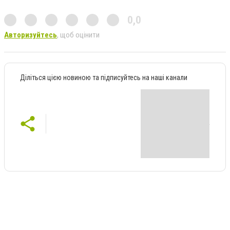
0,0
Авторизуйтесь
, щоб оцінити
Діліться цією новиною та підписуйтесь на наші канали