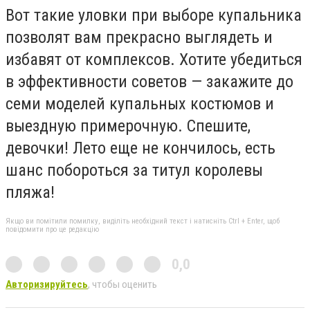
Вот такие уловки при выборе купальника
позволят вам прекрасно выглядеть и
избавят от комплексов. Хотите убедиться
в эффективности советов — закажите до
семи моделей купальных костюмов и
выездную примерочную. Спешите,
девочки! Лето еще не кончилось, есть
шанс побороться за титул королевы
пляжа!
Якщо ви помітили помилку, виділіть необхідний текст і натисніть Ctrl + Enter, щоб
повідомити про це редакцію
0,0
Авторизируйтесь
, чтобы оценить