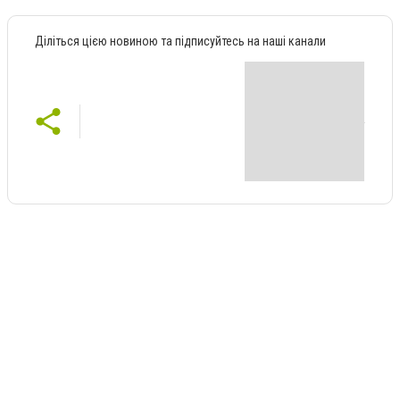
Діліться цією новиною та підписуйтесь на наші канали