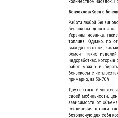
количеством насадок. П
Бензокоса/Коса с бенз
Работа любой бензиново
бензокосы делятся на 
Украины новинка, так
топлива. Однако, по о
выходят из строя, как м
ремонт таких изделий
недоработках, которые 
работ можно выбирать
бензокосы с четырехтак
примерно, на 50-70%.
Двухтактные бензокосы
своей мобильности, це
зависимости от объема 
соединения штанги ти
безопасную для себя кос