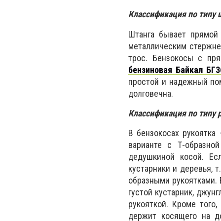
Классификация по типу 
Штанга бывает прямой 
металлическим стержнем
трос. Бензокосы с пр
бензиновая Байкал БГ3
простой и надежный пом
долговечна.
Классификация по типу 
В бензокосах рукоятка 
варианте с Т-образной
дедушкиной косой. Ес
кустарники и деревья, т
образными рукоятками. 
густой кустарник, джун
рукояткой. Кроме того,
держит косящего на д