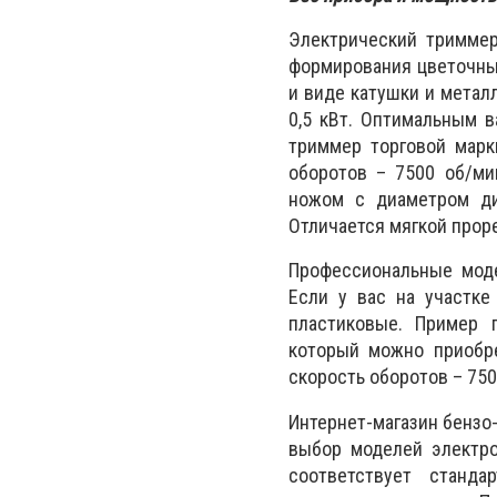
Электрический триммер
формирования цветочных
и виде катушки и метал
0,5 кВт. Оптимальным 
триммер торговой мар
оборотов – 7500 об/ми
ножом с диаметром ди
Отличается мягкой прор
Профессиональные мод
Если у вас на участке
пластиковые. Пример 
который можно приобре
скорость оборотов – 7500
Интернет-магазин бензо
выбор моделей электро
соответствует станда