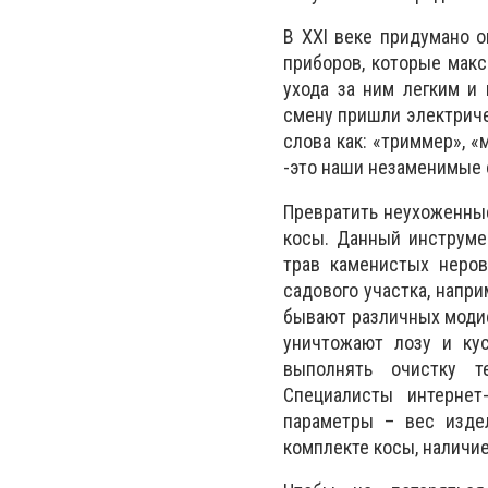
В XXI веке придумано 
приборов, которые макс
ухода за ним легким и
смену пришли электриче
слова как: «триммер», «
-это наши незаменимые
Превратить неухоженны
косы. Данный инструме
трав каменистых неров
садового участка, напри
бывают различных модиф
уничтожают лозу и кус
выполнять очистку т
Специалисты интернет-
параметры – вес изде
комплекте косы, наличие