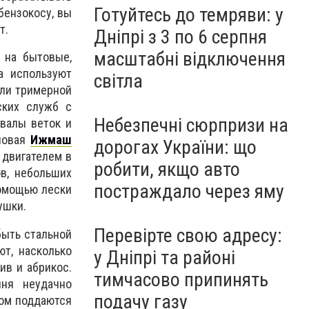
Готуйтесь до темряви: у
бензокосу, вы
т.
Дніпрі з 3 по 6 серпня
масштабні відключення
 на бытовые,
а используют
світла
ли тримерной
ских служб с
Небезпечні сюрпризи на
авалы веток и
новая
Ижмаш
дорогах України: що
 двигателем в
робити, якщо авто
ов, небольших
постраждало через яму
помощью лески
ушки.
Перевірте свою адресу:
быть стальной
т, насколько
у Дніпрі та районі
ив и абрикос.
тимчасово припинять
пня неудачно
подачу газу
дом поддаются