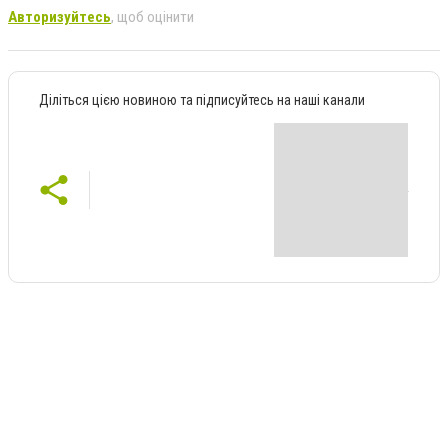
Авторизуйтесь
, щоб оцінити
Діліться цією новиною та підписуйтесь на наші канали