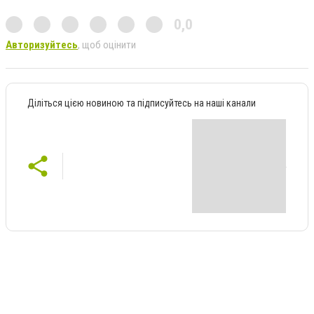
0,0
Авторизуйтесь
, щоб оцінити
Діліться цією новиною та підписуйтесь на наші канали