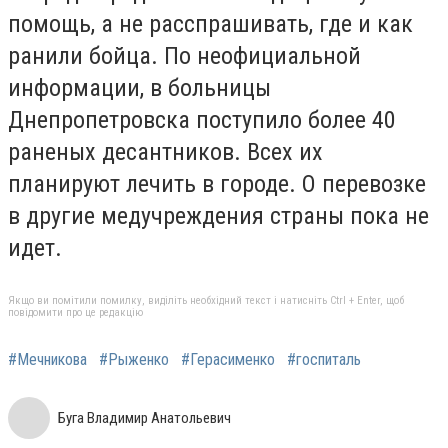
помощь, а не расспрашивать, где и как
ранили бойца. По неофициальной
информации, в больницы
Днепропетровска поступило более 40
раненых десантников. Всех их
планируют лечить в городе. О перевозке
в другие медучреждения страны пока не
идет.
Якщо ви помітили помилку, виділіть необхідний текст і натисніть Ctrl + Enter, щоб
повідомити про це редакцію
#Мечникова
#Рыженко
#Герасименко
#госпиталь
Буга Владимир Анатольевич