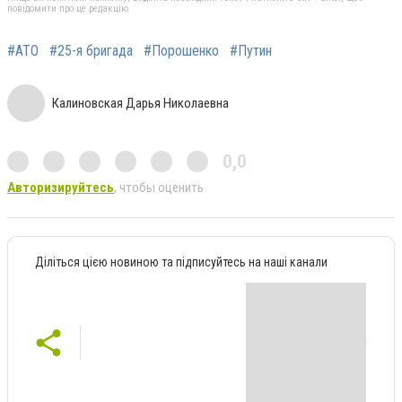
повідомити про це редакцію
#АТО
#25-я бригада
#Порошенко
#Путин
Калиновская Дарья Николаевна
0,0
Авторизируйтесь
, чтобы оценить
Діліться цією новиною та підписуйтесь на наші канали