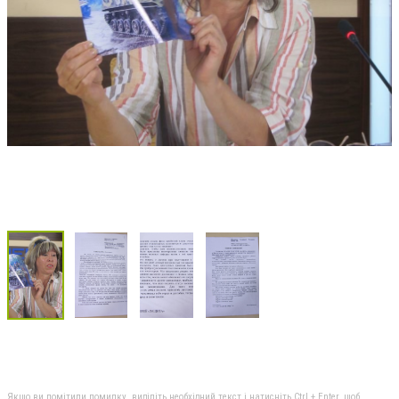
Якщо ви помітили помилку, виділіть необхідний текст і натисніть Ctrl + Enter, щоб