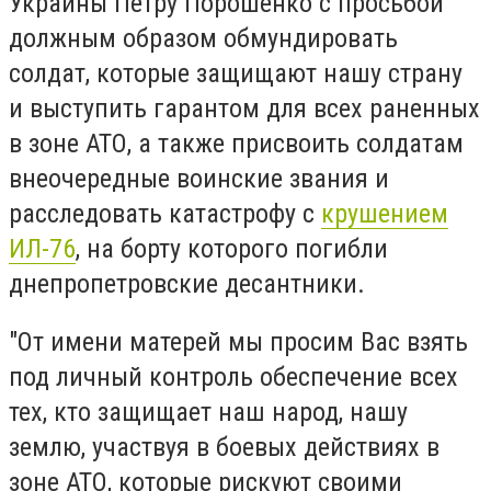
Украины Петру Порошенко с просьбой
должным образом обмундировать
солдат, которые защищают нашу страну
и выступить гарантом для всех раненных
в зоне АТО, а также присвоить солдатам
внеочередные воинские звания и
расследовать катастрофу с
крушением
ИЛ-76
, на борту которого погибли
днепропетровские десантники.
"От имени матерей мы просим Вас взять
под личный контроль обеспечение всех
тех, кто защищает наш народ, нашу
землю, участвуя в боевых действиях в
зоне АТО, которые рискуют своими