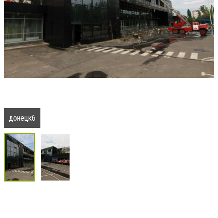
донецк6