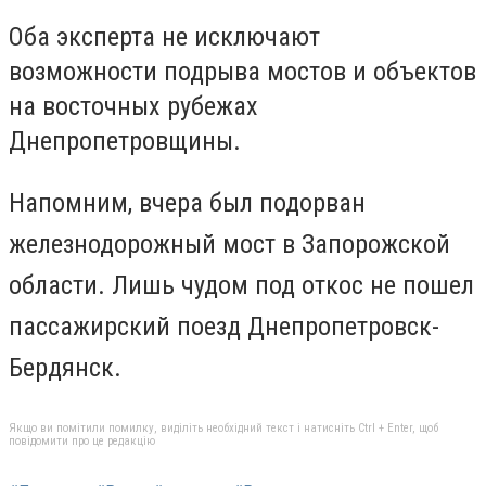
Оба эксперта не исключают
возможности подрыва мостов и объектов
на восточных рубежах
Днепропетровщины.
Напомним, вчера был подорван
железнодорожный мост в Запорожской
области. Лишь чудом
под откос не пошел
пассажирский поезд Днепропетровск-
Бердянск.
Якщо ви помітили помилку, виділіть необхідний текст і натисніть Ctrl + Enter, щоб
повідомити про це редакцію