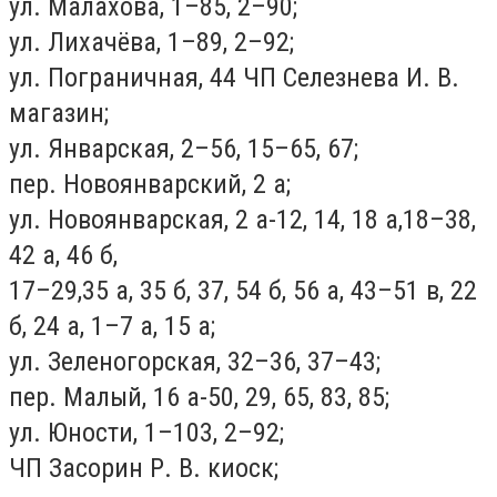
ул. Малахова, 1–85, 2–90;
ул. Лихачёва, 1–89, 2–92;
ул. Пограничная, 44 ЧП Селезнева И. В.
магазин;
ул. Январская, 2–56, 15–65, 67;
пер. Новоянварский, 2 а;
ул. Новоянварская, 2 а-12, 14, 18 а,18–38,
42 а, 46 б,
17–29,35 а, 35 б, 37, 54 б, 56 а, 43–51 в, 22
б, 24 а, 1–7 а, 15 а;
ул. Зеленогорская, 32–36, 37–43;
пер. Малый, 16 а-50, 29, 65, 83, 85;
ул. Юности, 1–103, 2–92;
ЧП Засорин Р. В. киоск;