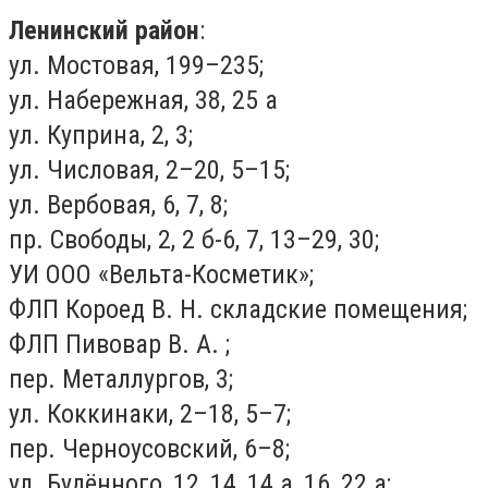
Ленинский район
:
ул. Мостовая, 199–235;
ул. Набережная, 38, 25 а
ул. Куприна, 2, 3;
ул. Числовая, 2–20, 5–15;
ул. Вербовая, 6, 7, 8;
пр. Свободы, 2, 2 б-6, 7, 13–29, 30;
УИ ООО «Вельта-Косметик»;
ФЛП Короед В. Н. складские помещения;
ФЛП Пивовар В. А. ;
пер. Металлургов, 3;
ул. Коккинаки, 2–18, 5–7;
пер. Черноусовский, 6–8;
ул. Будённого, 12, 14, 14 а, 16, 22 а;