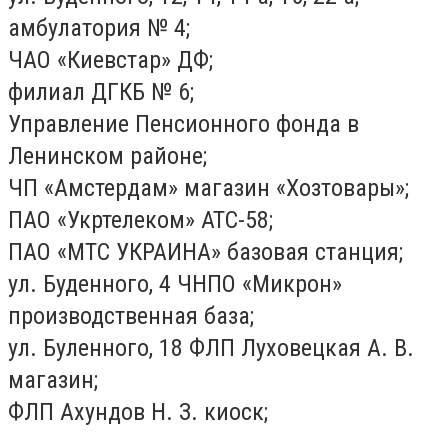
амбулатория № 4;
ЧАО «Киевстар» ДФ;
филиал ДГКБ № 6;
Управление Пенсионного фонда в
Ленинском районе;
ЧП «Амстердам» магазин «Хозтовары»;
ПАО «Укртелеком» АТС-58;
ПАО «МТС УКРАИНА» базовая станция;
ул. Буденного, 4 ЧНПО «Микрон»
производственная база;
ул. Буленного, 18 ФЛП Луховецкая А. В.
магазин;
ФЛП Ахундов Н. З. киоск;