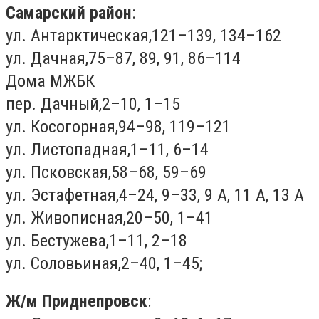
Самарский район
:
ул. Антарктическая,121–139, 134–162
ул. Дачная,75–87, 89, 91, 86–114
Дома МЖБК
пер. Дачный,2–10, 1–15
ул. Косогорная,94–98, 119–121
ул. Листопадная,1–11, 6–14
ул. Псковская,58–68, 59–69
ул. Эстафетная,4–24, 9–33, 9 А, 11 А, 13 А
ул. Живописная,20–50, 1–41
ул. Бестужева,1–11, 2–18
ул. Соловьиная,2–40, 1–45;
Ж/м Приднепровск
: