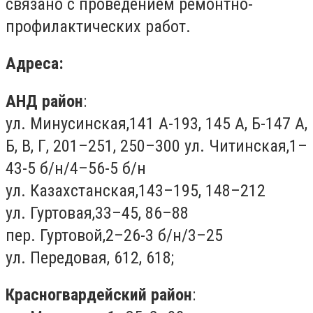
связано с проведением ремонтно-
профилактических работ.
Адреса:
АНД район
:
ул. Минусинская,141 А-193, 145 А, Б-147 А,
Б, В, Г, 201–251, 250–300 ул. Читинская,1–
43-5 б/н/4–56-5 б/н
ул. Казахстанская,143–195, 148–212
ул. Гуртовая,33–45, 86–88
пер. Гуртовой,2–26-3 б/н/3–25
ул. Передовая, 612, 618;
Красногвардейский район
: