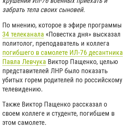
крушении Ил-76 военных приехать и
забрать тела своих сыновей.
По мнению, которое в эфире программы
34 телеканала
«Повестка дня» высказал
политолог, преподаватель и коллега
погибшего в самолете ИЛ-76 десантника
Павла Левчука
Виктор Пащенко, целью
представителей ЛНР было показать
убитых горем родителей по российскому
телевидению.
Также Виктор Пащенко рассказал о
своем коллеге и студенте, погибшем в
этом самолете.