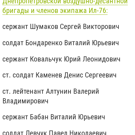
Днепропетровской воздушно-десантной
бригады и членов экипажа Ил-76:
сержант Шумаков Сергей Викторович
солдат Бондаренко Виталий Юрьевич
сержант Ковальчук Юрий Леонидович
ст. солдат Каменев Денис Сергеевич
ст. лейтенант Алтунин Валерий
Владимирович
сержант Бабан Виталий Юрьевич
солдат Левчук Павел Николаевич