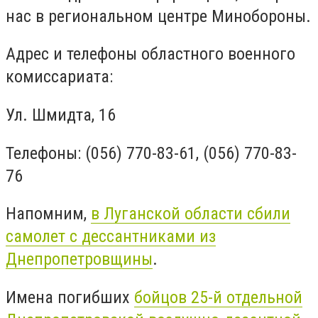
нас в региональном центре Минобороны.
Адрес и телефоны областного военного
комиссариата:
Ул. Шмидта, 16
Телефоны: (056) 770-83-61, (056) 770-83-
76
Напомним,
в Луганской области сбили
самолет с дессантниками из
Днепропетровщины
.
Имена погибших
бойцов 25-й отдельной