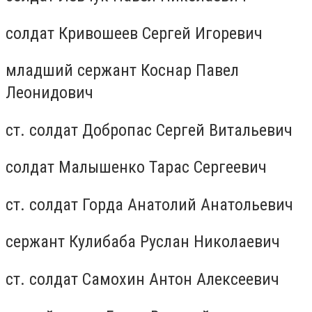
солдат Кривошеев Сергей Игоревич
младший сержант Коснар Павел
Леонидович
ст. солдат Добропас Сергей Витальевич
солдат Малышенко Тарас Сергеевич
ст. солдат Горда Анатолий Анатольевич
сержант Кулибаба Руслан Николаевич
ст. солдат Самохин Антон Алексеевич