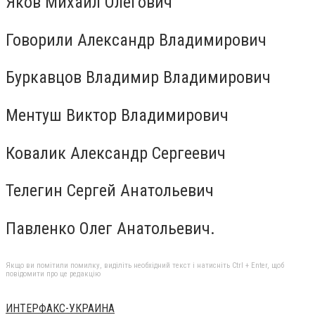
Яков Михаил Олегович
Говорили Александр Владимирович
Буркавцов Владимир Владимирович
Ментуш Виктор Владимирович
Ковалик Александр Сергеевич
Телегин Сергей Анатольевич
Павленко Олег Анатольевич.
Якщо ви помітили помилку, виділіть необхідний текст і натисніть Ctrl + Enter, щоб
повідомити про це редакцію
ИНТЕРФАКС-УКРАИНА