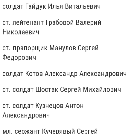
солдат Гайдук Илья Витальевич
ст. лейтенант Грабовой Валерий
Николаевич
ст. прапорщик Манулов Сергей
Федорович
солдат Котов Александр Александрович
ст. солдат Шостак Сергей Михайлович
ст. солдат Кузнецов Антон
Александрович
мл. сержант Кучерявый Сергей