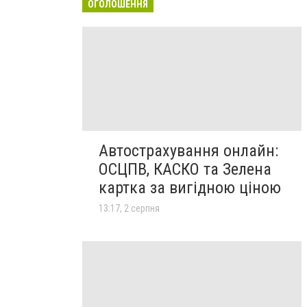
ОГОЛОШЕННЯ
Автострахування онлайн:
ОСЦПВ, КАСКО та Зелена
картка за вигідною ціною
13:17, 2 серпня