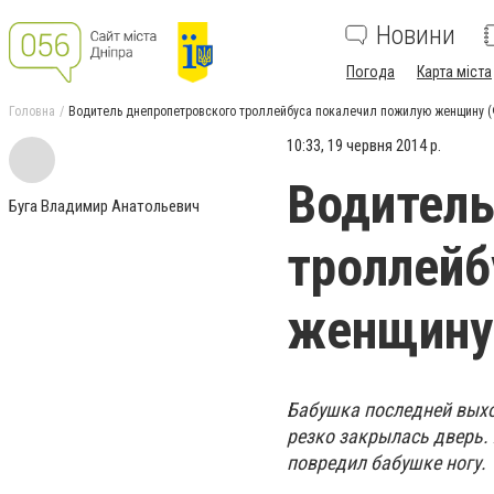
Новини
Погода
Карта міста
Головна
Водитель днепропетровского троллейбуса покалечил пожилую женщину 
10:33, 19 червня 2014 р.
Водитель
Буга Владимир Анатольевич
троллейб
женщину
Бабушка последней выход
резко закрылась дверь.
повредил бабушке ногу.