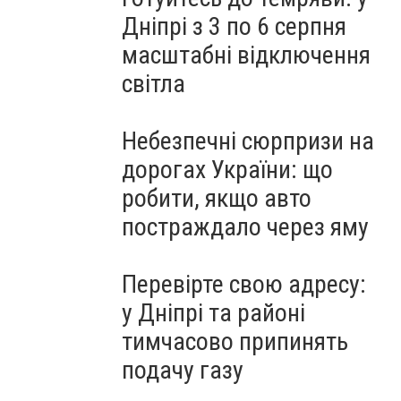
Дніпрі з 3 по 6 серпня
масштабні відключення
світла
Небезпечні сюрпризи на
дорогах України: що
робити, якщо авто
постраждало через яму
Перевірте свою адресу:
у Дніпрі та районі
тимчасово припинять
подачу газу