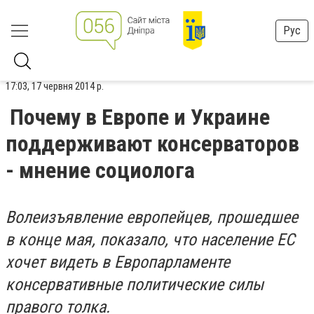
Рус
17:03, 17 червня 2014 р.
Почему в Европе и Украине
поддерживают консерваторов
- мнение социолога
Волеизъявление европейцев, прошедшее
в конце мая, показало, что население ЕС
хочет видеть в Европарламенте
консервативные политические силы
правого толка.