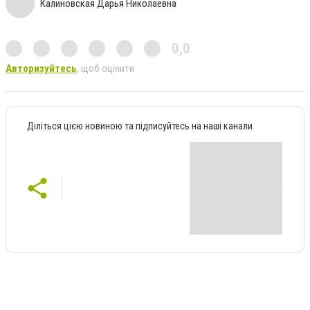
Калиновская Дарья Николаевна
0,0
Авторизуйтесь
, щоб оцінити
Діліться цією новиною та підписуйтесь на наші канали