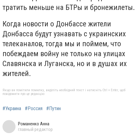
тратить меньше на БТРы и бронежилеты.
Когда новости о Донбассе жители
Донбасса будут узнавать с украинских
телеканалов, тогда мы и поймем, что
побеждаем войну не только на улицах
Славянска и Луганска, но и в душах их
жителей.
Якщо ви помітили помилку, виділіть необхідний текст і натисніть Ctrl + Enter, щоб
повідомити про це редакцію
#Украина
#Россия
#Путин
Романенко Анна
главный редактор