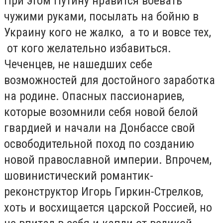
При этом Путину нравится воевать
чужими руками, посылать на бойню в
Украину кого не жалко, а то и вовсе тех,
от кого желательно избавиться.
Чеченцев, не нашедших себе
возможностей для достойного заработка
на родине. Опасных пассионариев,
которые возомнили себя новой белой
гвардией и начали на Донбассе свой
освободительной поход по созданию
новой православной империи. Впрочем,
шовинистический романтик-
реконструктор Игорь Гиркин-Стрелков,
хоть и восхищается царской Россией, но