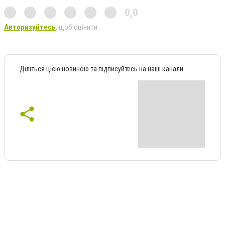
0,0
Авторизуйтесь
, щоб оцінити
Діліться цією новиною та підписуйтесь на наші канали