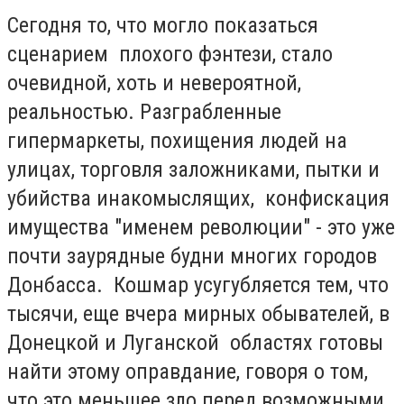
Сегодня то, что могло показаться
сценарием плохого фэнтези, стало
очевидной, хоть и невероятной,
реальностью. Разграбленные
гипермаркеты, похищения людей на
улицах, торговля заложниками, пытки и
убийства инакомыслящих, конфискация
имущества "именем революции" - это уже
почти заурядные будни многих городов
Донбасса. Кошмар усугубляется тем, что
тысячи, еще вчера мирных обывателей, в
Донецкой и Луганской областях готовы
найти этому оправдание, говоря о том,
что это меньшее зло перед возможными