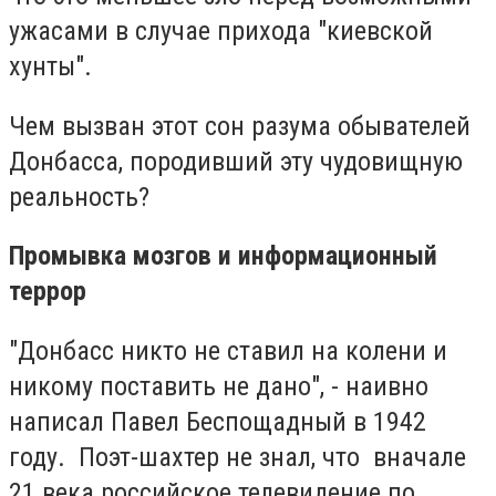
ужасами в случае прихода "киевской
хунты".
Чем вызван этот сон разума обывателей
Донбасса, породивший эту чудовищную
реальность?
Промывка мозгов и информационный
террор
"Донбасс никто не ставил на колени и
никому поставить не дано", - наивно
написал Павел Беспощадный в 1942
году. Поэт-шахтер не знал, что вначале
21 века российское телевидение по