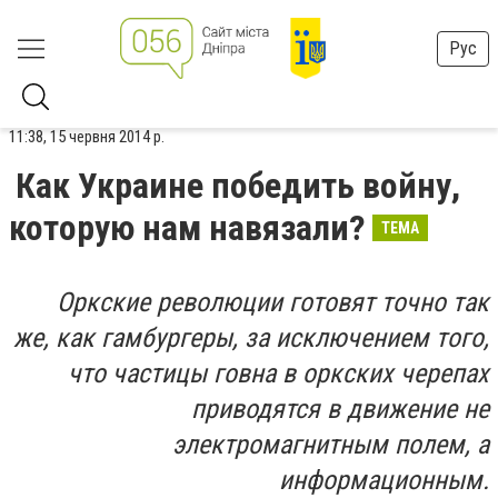
Рус
11:38, 15 червня 2014 р.
Как Украине победить войну,
которую нам навязали?
ТЕМА
Оркские революции готовят точно так
же, как гамбургеры, за исключением того,
что частицы говна в оркских черепах
приводятся в движение не
электромагнитным полем, а
информационным.