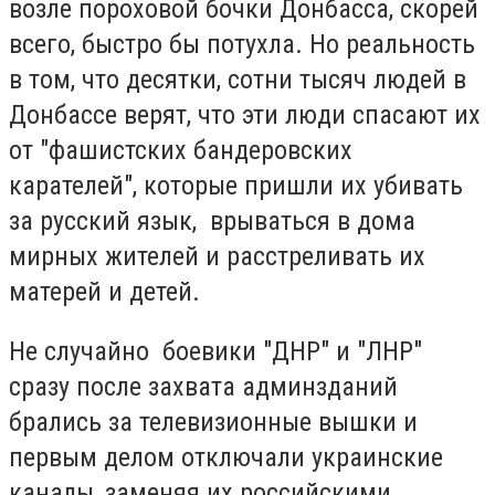
возле пороховой бочки Донбасса, скорей
всего, быстро бы потухла. Но реальность
в том, что десятки, сотни тысяч людей в
Донбассе верят, что эти люди спасают их
от "фашистских бандеровских
карателей", которые пришли их убивать
за русский язык, врываться в дома
мирных жителей и расстреливать их
матерей и детей.
Не случайно боевики "ДНР" и "ЛНР"
сразу после захвата админзданий
брались за телевизионные вышки и
первым делом отключали украинские
каналы, заменяя их российскими.