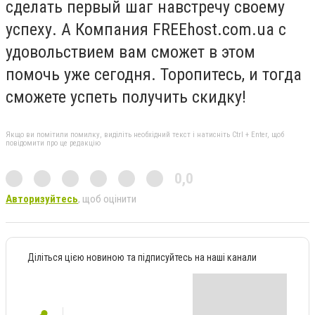
сделать первый шаг навстречу своему
успеху. А Компания FREEhost.com.ua с
удовольствием вам сможет в этом
помочь уже сегодня. Торопитесь, и тогда
сможете успеть получить скидку!
Якщо ви помітили помилку, виділіть необхідний текст і натисніть Ctrl + Enter, щоб
повідомити про це редакцію
0,0
Авторизуйтесь
, щоб оцінити
Діліться цією новиною та підписуйтесь на наші канали