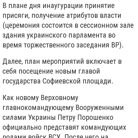
В плане дня инаугурации принятие
присяги, получение атрибутов власти
(церемония состоится в сессионном зале
здания украинского парламента во
время торжественного заседания ВР).
Далее, план мероприятий включает в
себя посещение новым главой
государства Софиевской площади.
Как новому Верховному
главнокомандующему Вооруженными
силами Украины Петру Порошенко
официально представят командующих
родами войск ВСУ. После чего на