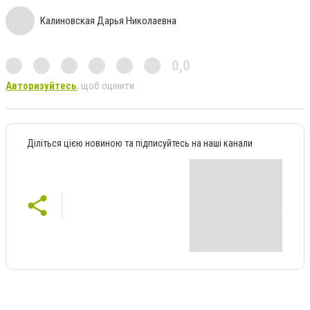
Калиновская Дарья Николаевна
0,0
Авторизуйтесь
, щоб оцінити
Діліться цією новиною та підписуйтесь на наші канали