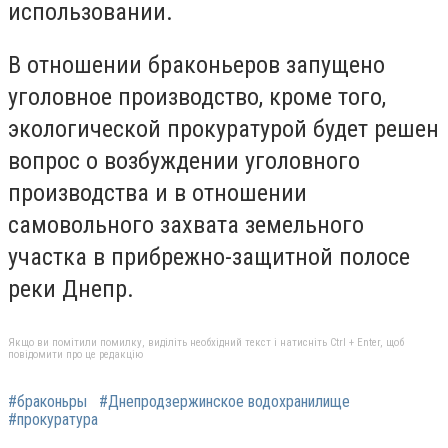
использовании.
В отношении браконьеров запущено
уголовное производство, кроме того,
экологической прокуратурой будет решен
вопрос о возбуждении уголовного
производства и в отношении
самовольного захвата земельного
участка в прибрежно-защитной полосе
реки Днепр.
Якщо ви помітили помилку, виділіть необхідний текст і натисніть Ctrl + Enter, щоб
повідомити про це редакцію
#браконьры
#Днепродзержинское водохранилище
#прокуратура