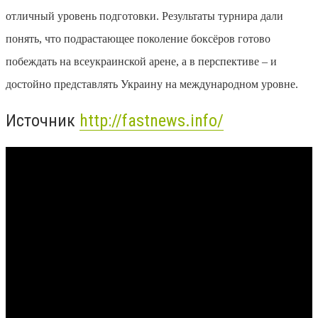
отличный уровень подготовки. Результаты турнира дали
понять, что подрастающее поколение боксёров готово
побеждать на всеукраинской арене, а в перспективе – и
достойно представлять Украину на международном уровне.
Источник
http://fastnews.info/