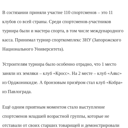
В состязании приняли участие 110 спортсменов – это 11
клубов со всей страны. Среди спортсменов-участников
турнира были и мастера спорта, в том числе международного
касса. Принимал турнир спорткомплекс ЗНУ (Запорожского
Национального Университета).
Устроителям турнира было особенно отрадно, что 1 место
заняли их земляки – клуб «Кросс». На 2 месте – клуб «Аякс»
из Орджоникидзе. А бронзовым призёром стал клуб «Кобра»
из Павлограда.
Ещё одним приятным моментом стало выступление
спортсменов младшей возрастной группы, которые не
отставали от своих старших товарищей и демонстрировали