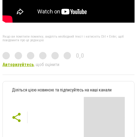
Якщо ви помітили помилку, виділіть необхідний текст і натисніть Ctrl + Enter, щоб
повідомити про це редакцію
0,0
Авторизуйтесь
, щоб оцінити
Діліться цією новиною та підписуйтесь на наші канали