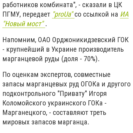
работников комбината", - сказали в ЦК
ПГМУ, передает
"proUa"
со ссылкой на
ИА
"Новый мост"
.
Напомним, ОАО Орджоникидзевский ГОК
- крупнейший в Украине производитель
марганцевой руды (доля - 70%).
По оценкам экспертов, совместные
запасы марганцевых руд ОГОКа и другого
подконтрольного "Привату" Игоря
Коломойского украинского ГОКа -
Марганецкого, - составляют треть
мировых запасов марганца.