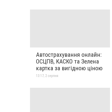
Автострахування онлайн:
ОСЦПВ, КАСКО та Зелена
картка за вигідною ціною
13:17, 2 серпня