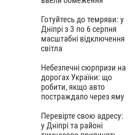
ввели обмеження
Готуйтесь до темряви: у
Дніпрі з 3 по 6 серпня
масштабні відключення
світла
Небезпечні сюрпризи на
дорогах України: що
робити, якщо авто
постраждало через яму
Перевірте свою адресу:
у Дніпрі та районі