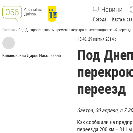
Новини
Погода
Карта міста
Головна
Под Днепропетровском временно перекроют железнодорожный переезд
15:40, 29 квітня 2014 р.
Под Дне
Калиновская Дарья Николаевна
перекро
переезд
Завтра, З0 апреля, с 7.
Как сообщили на предпр
переезда 200 км + 811 